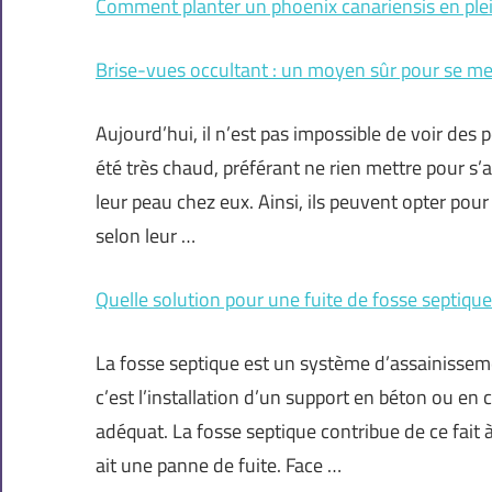
Comment planter un phoenix canariensis en plei
Brise-vues occultant : un moyen sûr pour se mettr
Aujourd’hui, il n’est pas impossible de voir de
été très chaud, préférant ne rien mettre pour s’a
leur peau chez eux. Ainsi, ils peuvent opter pour
selon leur …
Quelle solution pour une fuite de fosse septique
La fosse septique est un système d’assainisseme
c’est l’installation d’un support en béton ou en 
adéquat. La fosse septique contribue de ce fait à
ait une panne de fuite. Face …