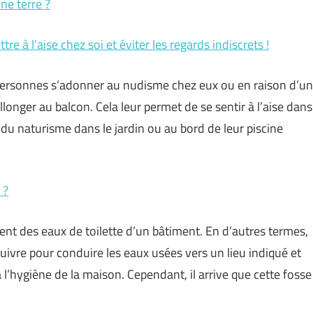
ne terre ?
e à l’aise chez soi et éviter les regards indiscrets !
s personnes s’adonner au nudisme chez eux ou en raison d’un
llonger au balcon. Cela leur permet de se sentir à l’aise dans
 du naturisme dans le jardin ou au bord de leur piscine
 ?
nt des eaux de toilette d’un bâtiment. En d’autres termes,
cuivre pour conduire les eaux usées vers un lieu indiqué et
 l’hygiène de la maison. Cependant, il arrive que cette fosse