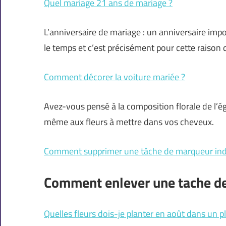
Quel mariage 21 ans de mariage ?
L’anniversaire de mariage : un anniversaire impo
le temps et c’est précisément pour cette raison 
Comment décorer la voiture mariée ?
Avez-vous pensé à la composition florale de l’ég
même aux fleurs à mettre dans vos cheveux.
Comment supprimer une tâche de marqueur indé
Comment enlever une tache d
Quelles fleurs dois-je planter en août dans un pl