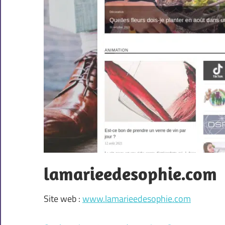
lamarieedesophie.com
Site web :
www.lamarieedesophie.com